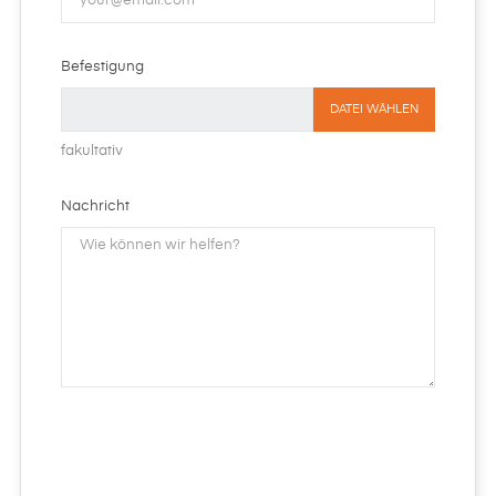
Befestigung
DATEI WÄHLEN
fakultativ
Nachricht