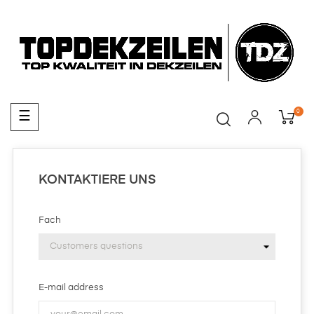
0
Umschalten
☰
der
Navigation
KONTAKTIERE UNS
Fach
E-mail address