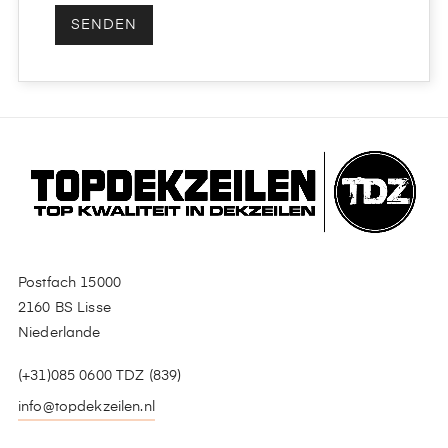
Postfach 15000
2160 BS Lisse
Niederlande
(+31)085 0600 TDZ (839)
info@topdekzeilen.nl