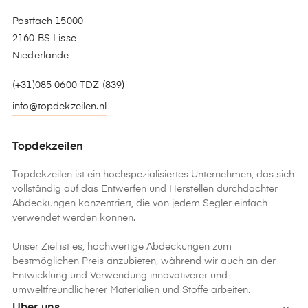
Postfach 15000
2160 BS Lisse
Niederlande
(+31)085 0600 TDZ (839)
info@topdekzeilen.nl
Topdekzeilen
Topdekzeilen ist ein hochspezialisiertes Unternehmen, das sich
vollständig auf das Entwerfen und Herstellen durchdachter
Abdeckungen konzentriert, die von jedem Segler einfach
verwendet werden können.
Unser Ziel ist es, hochwertige Abdeckungen zum
bestmöglichen Preis anzubieten, während wir auch an der
Entwicklung und Verwendung innovativerer und
umweltfreundlicherer Materialien und Stoffe arbeiten.
Uber uns