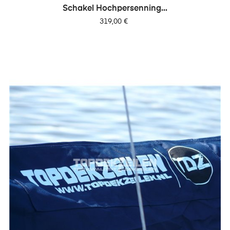
Schakel Hochpersenning...
Preis
319,00 €