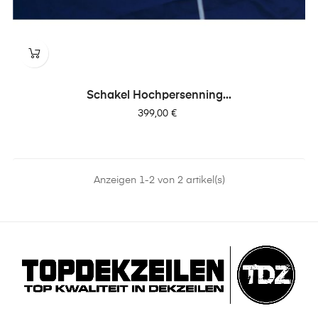
Schakel Hochpersenning...
Preis
399,00 €
Anzeigen 1-2 von 2 artikel(s)